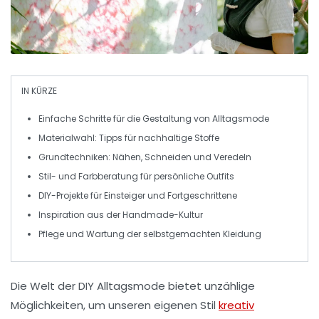
IN KÜRZE
Einfache Schritte
für die Gestaltung von
Alltagsmode
Materialwahl: Tipps für
nachhaltige Stoffe
Grundtechniken: Nähen, Schneiden und Veredeln
Stil- und Farbberatung für persönliche
Outfits
DIY-Projekte für
Einsteiger
und
Fortgeschrittene
Inspiration
aus der Handmade-Kultur
Pflege und
Wartung
der selbstgemachten Kleidung
Die Welt der
DIY Alltagsmode
bietet unzählige
Möglichkeiten, um unseren eigenen Stil
kreativ