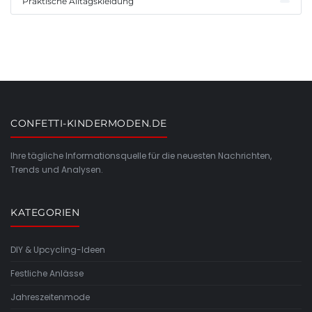
Praktische Alltagskleidung
CONFETTI-KINDERMODEN.DE
Ihre tägliche Informationsquelle für die neuesten Nachrichten,
Trends und Analysen.
KATEGORIEN
DIY & Upcycling-Ideen
Festliche Anlässe
Jahreszeitenmode