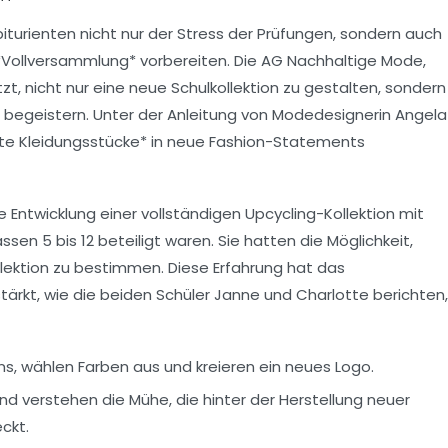
urienten nicht nur der Stress der Prüfungen, sondern auch
e *Vollversammlung* vorbereiten. Die
AG Nachhaltige Mode
,
tzt, nicht nur eine neue Schulkollektion zu gestalten, sondern
u begeistern. Unter der Anleitung von
Modedesignerin Angela
lte Kleidungsstücke* in neue Fashion-Statements
e Entwicklung einer vollständigen
Upcycling-Kollektion
mit
n 5 bis 12 beteiligt waren. Sie hatten die Möglichkeit,
Kollektion zu bestimmen. Diese Erfahrung hat das
tärkt, wie die beiden Schüler Janne und Charlotte berichten,
ns, wählen Farben aus und kreieren ein neues Logo.
nd verstehen die Mühe, die hinter der Herstellung neuer
ckt.