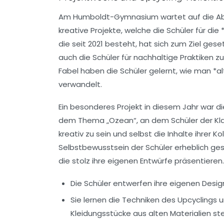
Am Humboldt-Gymnasium wartet auf die Abit
kreative Projekte, welche die Schüler für di
die seit 2021 besteht, hat sich zum Ziel gese
auch die Schüler für nachhaltige Praktiken z
Fabel
haben die Schüler gelernt, wie man *a
verwandelt.
Ein besonderes Projekt in diesem Jahr war di
dem Thema „Ozean“, an dem Schüler der Klasse
kreativ zu sein und selbst die Inhalte ihrer 
Selbstbewusstsein
der Schüler erheblich ges
die stolz ihre eigenen Entwürfe präsentieren.
Die Schüler entwerfen ihre eigenen Desig
Sie lernen die Techniken des Upcyclings u
Kleidungsstücke aus alten Materialien ste