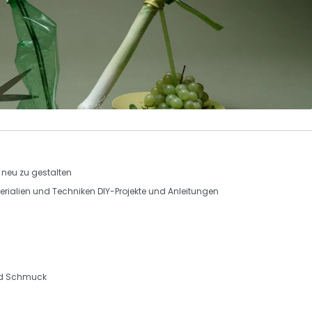
g neu zu gestalten
rialien und Techniken DIY-Projekte und Anleitungen
nd Schmuck