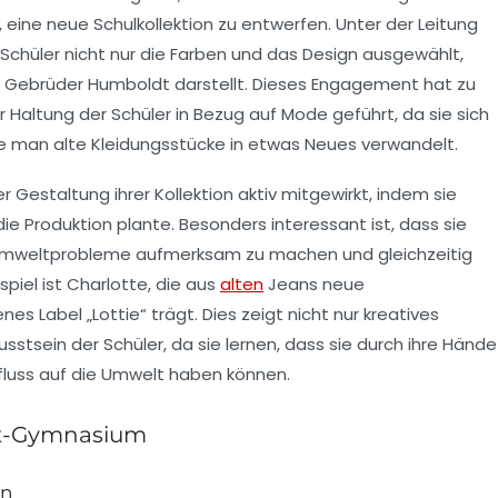
ine neue Schulkollektion zu entwerfen. Unter der Leitung
Schüler nicht nur die Farben und das Design ausgewählt,
ie Gebrüder Humboldt darstellt. Dieses Engagement hat zu
 Haltung der Schüler in Bezug auf Mode geführt, da sie sich
e man alte Kleidungsstücke in etwas Neues verwandelt.
 Gestaltung ihrer Kollektion aktiv mitgewirkt, indem sie
ie Produktion plante. Besonders interessant ist, dass sie
mweltprobleme aufmerksam zu machen und gleichzeitig
spiel ist Charlotte, die aus
alten
Jeans neue
es Label „Lottie“ trägt. Dies zeigt nicht nur kreatives
usstsein
der Schüler, da sie lernen, dass sie durch ihre Hände
influss auf die Umwelt haben können.
t-Gymnasium
on