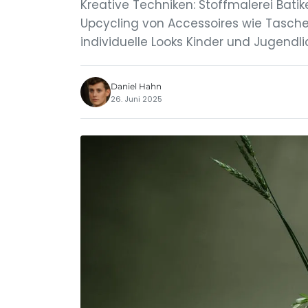
Kreative Techniken: Stoffmalerei Batik
Upcycling von Accessoires wie Tasch
individuelle Looks Kinder und Jugendl
Daniel Hahn
26. Juni 2025