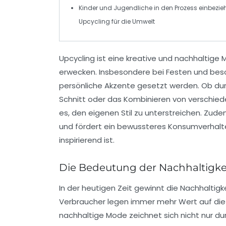
Kinder und Jugendliche
in den Prozess einbezie
Upcycling für die Umwelt
Upcycling
ist eine kreative und nachhaltige 
erwecken. Insbesondere bei Festen und beso
persönliche Akzente gesetzt werden. Ob du
Schnitt oder das Kombinieren von verschiede
es, den eigenen Stil zu unterstreichen. Zude
und fördert ein bewussteres Konsumverhalte
inspirierend ist.
Die Bedeutung der Nachhaltigke
In der heutigen Zeit gewinnt die
Nachhaltigk
Verbraucher legen immer mehr Wert auf die H
nachhaltige Mode zeichnet sich nicht nur d