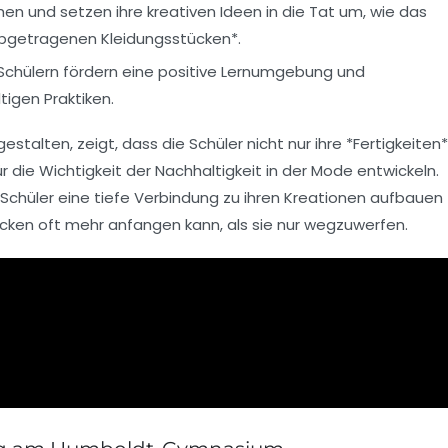
hen und setzen ihre kreativen Ideen in die Tat um, wie das
abgetragenen Kleidungsstücken*.
chülern fördern eine positive Lernumgebung und
tigen Praktiken.
estalten, zeigt, dass die Schüler nicht nur ihre *Fertigkeiten*
 die Wichtigkeit der Nachhaltigkeit in der Mode entwickeln.
Schüler eine tiefe Verbindung zu ihren Kreationen aufbauen
ücken oft mehr anfangen kann, als sie nur wegzuwerfen.