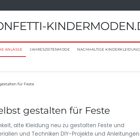
ONFETTI-KINDERMODEN.
HE ANLÄSSE
JAHRESZEITENMODE
NACHHALTIGE KINDERKLEIDUNG
gestalten für Feste
lbst gestalten für Feste
hkeit, alte Kleidung neu zu gestalten Feste und
ialien und Techniken DIY-Projekte und Anleitungen