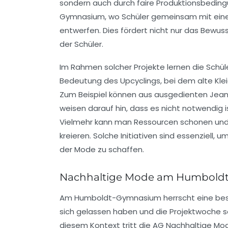
sondern auch durch faire Produktionsbedingun
Gymnasium, wo Schüler gemeinsam mit eine
entwerfen. Dies fördert nicht nur das Bewuss
der Schüler.
Im Rahmen solcher Projekte lernen die Schül
Bedeutung des
Upcyclings
, bei dem alte K
Zum Beispiel können aus ausgedienten Jean
weisen darauf hin, dass es nicht notwendig i
Vielmehr kann man
Ressourcen
schonen und g
kreieren. Solche Initiativen sind essenziell, 
der Mode zu schaffen.
Nachhaltige Mode am Humbold
Am Humboldt-Gymnasium herrscht eine
be
sich gelassen haben und die
Projektwoche
s
diesem Kontext tritt die
AG Nachhaltige Mo