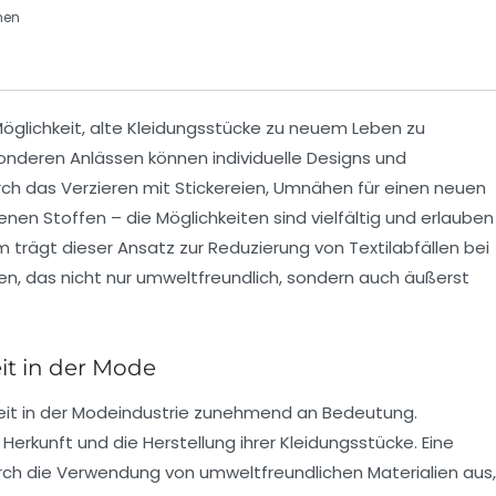
hen
Möglichkeit, alte Kleidungsstücke zu neuem Leben zu
nderen Anlässen können individuelle Designs und
rch das
Verzieren
mit Stickereien,
Umnähen
für einen neuen
nen Stoffen – die Möglichkeiten sind vielfältig und erlauben
m trägt dieser Ansatz zur
Reduzierung von Textilabfällen
bei
n, das nicht nur umweltfreundlich, sondern auch äußerst
it in der Mode
eit
in der Modeindustrie zunehmend an Bedeutung.
erkunft und die Herstellung ihrer Kleidungsstücke. Eine
urch die Verwendung von
umweltfreundlichen Materialien
aus,