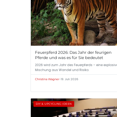
Feuerpferd 2026: Das Jahr der feurigen
Pferde und was es für Sie bedeutet
2026 wird zum Jahr des Feuerpferds – eine explosiv
Mischung aus Wandel und Risiko.
•
19. Juli 2026
Christina Wagner
DIY & UPCYCLING-IDEEN