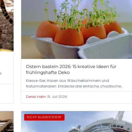
Ostern basteln 2026: 15 kreative Ideen für
frühlingshafte Deko
e
Kresse-Eier, Hasen aus Wäscheklammern und
Naturmaterialien: Entdecke drei einfache, chaotische…
•
15. Juli 2026
Daniel Hahn
NICHT KLASSIFIZIERT