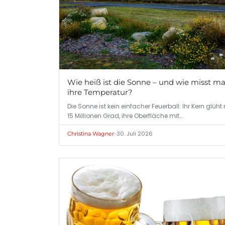
Wie heiß ist die Sonne – und wie misst m
ihre Temperatur?
Die Sonne ist kein einfacher Feuerball: Ihr Kern glüht 
15 Millionen Grad, ihre Oberfläche mit…
•
30. Juli 2026
Christina Wagner