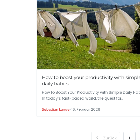
How to boost your productivity with simpl
daily habits
How to Boost Your Productivity with Simple Daily Hab
In today’s fast-paced world, the quest for…
•
16. Februar 2026
Sebastian Lange
Zurück
1