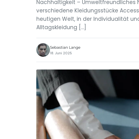
Nachhaltigkeit – Umweltfreundliches 
verschiedene Kleidungsstücke Accesso
heutigen Welt, in der Individualität u
Alltagskleidung […]
Sebastian Lange
18. Juni 2025