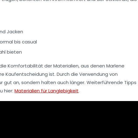
 und Jacken
ormal bis casual
ahl bieten
 die
Komfortabilität
der Materialien, aus denen Marlene
hre Kaufentscheidung ist. Durch die Verwendung von
nur gut an, sondern halten auch länger. Weiterführende Tipps
u hier:
Materialien für Langlebigkeit
.