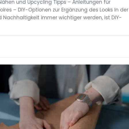
Nähen und Upcycling Tipps – Anleitungen für
ires – DIY-Optionen zur Ergänzung des Looks In der
nd Nachhaltigkeit immer wichtiger werden, ist DIY-