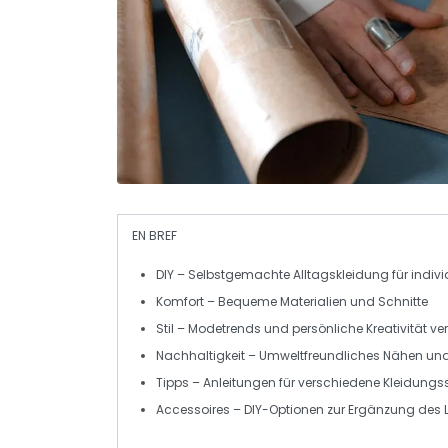
EN BREF
DIY
– Selbstgemachte Alltagskleidung für individ
Komfort
– Bequeme Materialien und Schnitte
Stil
– Modetrends und persönliche Kreativität ve
Nachhaltigkeit
– Umweltfreundliches Nähen un
Tipps
– Anleitungen für verschiedene Kleidungs
Accessoires
– DIY-Optionen zur Ergänzung des 