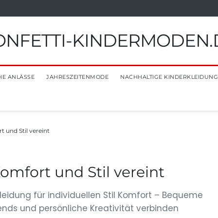
ONFETTI-KINDERMODEN.
HE ANLÄSSE
JAHRESZEITENMODE
NACHHALTIGE KINDERKLEIDUNG
t und Stil vereint
omfort und Stil vereint
leidung für individuellen Stil Komfort – Bequeme
rends und persönliche Kreativität verbinden