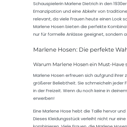
Schauspielerin
Marlene Dietrich
in den 1930er
Emanzipation
und eine Abkehr von traditione
relevant, da viele Frauen heute einen Look 
Marlene Hosen bieten die perfekte Kombinat
nur für formelle Anlässe geeignet, sondern au
Marlene Hosen: Die perfekte Wah
Warum Marlene Hosen ein Must-Have 
Marlene Hosen erfreuen sich aufgrund ihrer
z
größerer Beliebtheit. Sie schmeicheln jeder 
in der Freizeit. Wenn du noch keine in deinem
erwerben!
Eine Marlene Hose hebt die
Taille
hervor und 
Dieses Kleidungsstück verleiht nicht nur eine 
kombinieren. Viele Frauen, die Marlene Hose