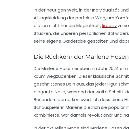
In der heutigen Welt, in der
Individualität
un
Alltagskleidung der perfekte Weg, um
Komfo
bieten nicht nur die Möglichkeit,
kreativ
zu se
Stücken, die unseren persönlichen Stil wider
seine eigene Garderobe gestalten und dab
Die Rückkehr der Marlene Hosen
Die
Marlene Hosen
erleben im Jahr 2024 ei
kaum wegzudenken. Dieser klassische Schnitt
geschnittenes Bein aus, das jeder Figur sch
elegante Note, während der weite Schnitt da
Besonders bemerkenswert ist, dass diese Hos
Schauspielerin
Marlene Dietrich
sie populär m
kombinierte, war damals revolutionär und hat
In der aktuellen Mode sind Marlene Hosen das