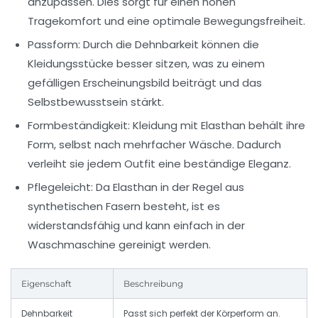
anzupassen. Dies sorgt für einen hohen
Tragekomfort und eine optimale Bewegungsfreiheit.
Passform:
Durch die Dehnbarkeit können die
Kleidungsstücke besser sitzen, was zu einem
gefälligen Erscheinungsbild beiträgt und das
Selbstbewusstsein stärkt.
Formbeständigkeit:
Kleidung mit Elasthan behält ihre
Form, selbst nach mehrfacher Wäsche. Dadurch
verleiht sie jedem Outfit eine beständige Eleganz.
Pflegeleicht:
Da Elasthan in der Regel aus
synthetischen Fasern besteht, ist es
widerstandsfähig und kann einfach in der
Waschmaschine gereinigt werden.
Eigenschaft
Beschreibung
Dehnbarkeit
Passt sich perfekt der Körperform an.