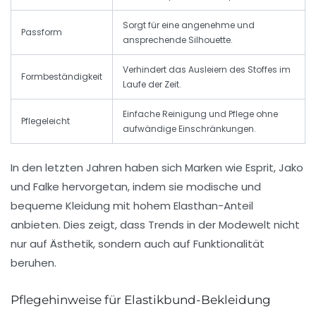
Sorgt für eine angenehme und
Passform
ansprechende Silhouette.
Verhindert das Ausleiern des Stoffes im
Formbeständigkeit
Laufe der Zeit.
Einfache Reinigung und Pflege ohne
Pflegeleicht
aufwändige Einschränkungen.
In den letzten Jahren haben sich Marken wie
Esprit
,
Jako
und
Falke
hervorgetan, indem sie modische und
bequeme Kleidung mit hohem Elasthan-Anteil
anbieten. Dies zeigt, dass Trends in der Modewelt nicht
nur auf Ästhetik, sondern auch auf Funktionalität
beruhen.
Pflegehinweise für Elastikbund-Bekleidung