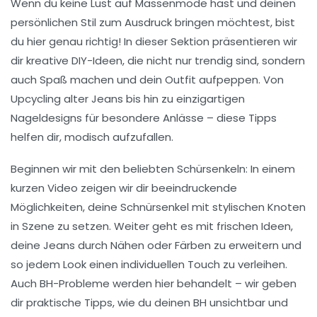
Wenn du keine Lust auf Massenmode hast und deinen
persönlichen Stil zum Ausdruck bringen möchtest, bist
du hier genau richtig! In dieser Sektion präsentieren wir
dir
kreative DIY-Ideen
, die nicht nur trendig sind, sondern
auch Spaß machen und dein Outfit aufpeppen. Von
Upcycling
alter Jeans bis hin zu einzigartigen
Nageldesigns für besondere Anlässe – diese Tipps
helfen dir, modisch aufzufallen.
Beginnen wir mit den beliebten
Schürsenkeln
: In einem
kurzen Video zeigen wir dir beeindruckende
Möglichkeiten, deine Schnürsenkel mit
stylischen Knoten
in Szene zu setzen. Weiter geht es mit frischen Ideen,
deine Jeans durch
Nähen
oder
Färben
zu erweitern und
so jedem Look einen individuellen Touch zu verleihen.
Auch BH-Probleme werden hier behandelt – wir geben
dir praktische Tipps, wie du deinen BH unsichtbar und