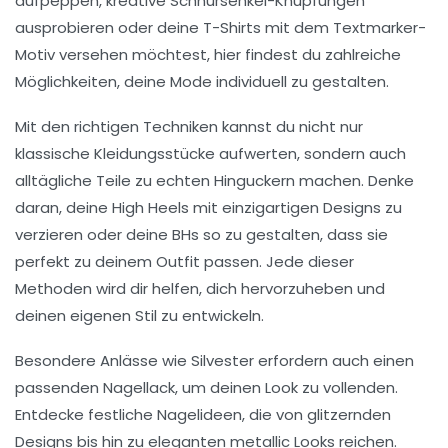
aufpeppen, kreative Schnürsenkel-Knüpfungen
ausprobieren oder deine T-Shirts mit dem Textmarker-
Motiv
versehen möchtest, hier findest du zahlreiche
Möglichkeiten, deine
Mode
individuell zu gestalten.
Mit den richtigen Techniken kannst du nicht nur
klassische Kleidungsstücke aufwerten, sondern auch
alltägliche Teile zu echten Hinguckern machen. Denke
daran, deine
High Heels
mit einzigartigen Designs zu
verzieren oder deine
BH
s so zu gestalten, dass sie
perfekt zu deinem Outfit passen. Jede dieser
Methoden wird dir helfen, dich hervorzuheben und
deinen eigenen Stil zu entwickeln.
Besondere Anlässe wie Silvester erfordern auch einen
passenden
Nagellack
, um deinen Look zu vollenden.
Entdecke festliche Nagelideen, die von glitzernden
Designs bis hin zu eleganten metallic Looks reichen.