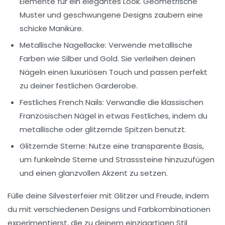
Elemente für ein elegantes Look. Geometrische
Muster und geschwungene Designs zaubern eine
schicke Maniküre.
Metallische Nagellacke:
Verwende metallische
Farben wie Silber und Gold. Sie verleihen deinen
Nägeln einen luxuriösen Touch und passen perfekt
zu deiner festlichen Garderobe.
Festliches French Nails:
Verwandle die klassischen
Französischen Nägel in etwas Festliches, indem du
metallische oder glitzernde Spitzen benutzt.
Glitzernde Sterne:
Nutze eine transparente Basis,
um funkelnde Sterne und Strasssteine hinzuzufügen
und einen glanzvollen Akzent zu setzen.
Fülle deine Silvesterfeier mit
Glitzer und Freude
, indem
du mit verschiedenen Designs und Farbkombinationen
experimentierst, die zu deinem einzigartigen Stil