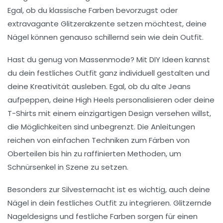
Egal, ob du klassische Farben bevorzugst oder
extravagante
Glitzerakzente
setzen möchtest, deine
Nägel können genauso schillernd sein wie dein Outfit.
Hast du genug von Massenmode? Mit
DIY
Ideen kannst
du dein festliches Outfit ganz individuell gestalten und
deine Kreativität ausleben. Egal, ob du alte Jeans
aufpeppen, deine
High Heels
personalisieren oder deine
T-Shirts mit einem einzigartigen Design versehen willst,
die Möglichkeiten sind unbegrenzt. Die Anleitungen
reichen von einfachen Techniken zum Färben von
Oberteilen bis hin zu raffinierten Methoden, um
Schnürsenkel in Szene zu setzen.
Besonders zur Silvesternacht ist es wichtig, auch deine
Nägel in dein festliches Outfit zu integrieren. Glitzernde
Nageldesigns
und festliche Farben sorgen für einen