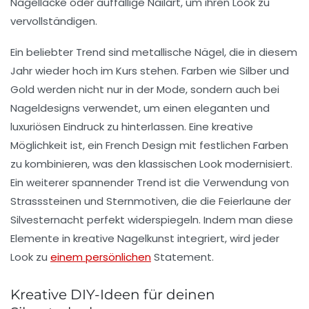
Nagellacke
oder auffällige Nailart, um ihren Look zu
vervollständigen.
Ein beliebter Trend sind
metallische Nägel
, die in diesem
Jahr wieder hoch im Kurs stehen. Farben wie Silber und
Gold werden nicht nur in der Mode, sondern auch bei
Nageldesigns verwendet, um einen eleganten und
luxuriösen Eindruck zu hinterlassen. Eine kreative
Möglichkeit ist, ein
French Design
mit festlichen Farben
zu kombinieren, was den klassischen Look modernisiert.
Ein weiterer spannender Trend ist die Verwendung von
Strasssteinen
und
Sternmotiven
, die die Feierlaune der
Silvesternacht perfekt widerspiegeln. Indem man diese
Elemente in kreative Nagelkunst integriert, wird jeder
Look zu
einem persönlichen
Statement.
Kreative DIY-Ideen für deinen