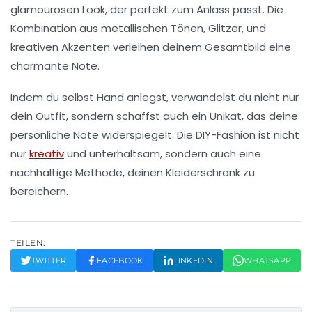
glamourösen Look, der perfekt zum Anlass passt. Die
Kombination aus metallischen Tönen,
Glitzer
, und
kreativen Akzenten verleihen deinem Gesamtbild eine
charmante Note.
Indem du selbst Hand anlegst, verwandelst du nicht nur
dein Outfit, sondern schaffst auch ein Unikat, das deine
persönliche Note widerspiegelt. Die
DIY-Fashion
ist nicht
nur
kreativ
und unterhaltsam, sondern auch eine
nachhaltige Methode, deinen Kleiderschrank zu
bereichern.
TEILEN:
TWITTER
FACEBOOK
LINKEDIN
WHATSAPP