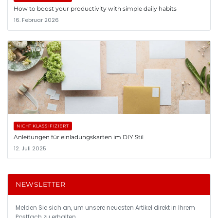
How to boost your productivity with simple daily habits
16. Februar 2026
NICHT KLASSIFIZIERT
Anleitungen für einladungskarten im DIY Stil
12. Juli 2025
NEWSLETTER
Melden Sie sich an, um unsere neuesten Artikel direkt in Ihrem
Postfach zu erhalten.