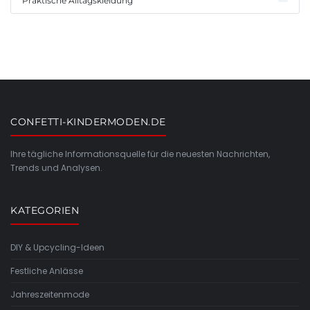
Praktische Alltagskleidung
CONFETTI-KINDERMODEN.DE
Ihre tägliche Informationsquelle für die neuesten Nachrichten,
Trends und Analysen.
KATEGORIEN
DIY & Upcycling-Ideen
Festliche Anlässe
Jahreszeitenmode