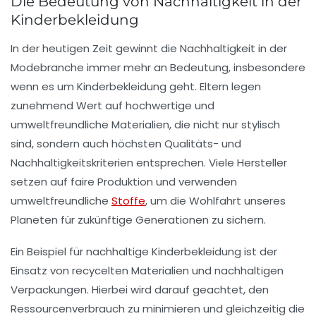
Die Bedeutung von Nachhaltigkeit in der
Kinderbekleidung
In der heutigen Zeit gewinnt die
Nachhaltigkeit
in der
Modebranche immer mehr an Bedeutung, insbesondere
wenn es um
Kinderbekleidung
geht. Eltern legen
zunehmend Wert auf
hochwertige
und
umweltfreundliche Materialien, die nicht nur stylisch
sind, sondern auch höchsten
Qualitäts-
und
Nachhaltigkeitskriterien
entsprechen. Viele Hersteller
setzen auf
faire Produktion
und verwenden
umweltfreundliche
Stoffe
, um die
Wohlfahrt
unseres
Planeten für zukünftige Generationen zu sichern.
Ein Beispiel für nachhaltige Kinderbekleidung ist der
Einsatz von
recycelten Materialien
und
nachhaltigen
Verpackungen
. Hierbei wird darauf geachtet, den
Ressourcenverbrauch
zu minimieren und gleichzeitig die