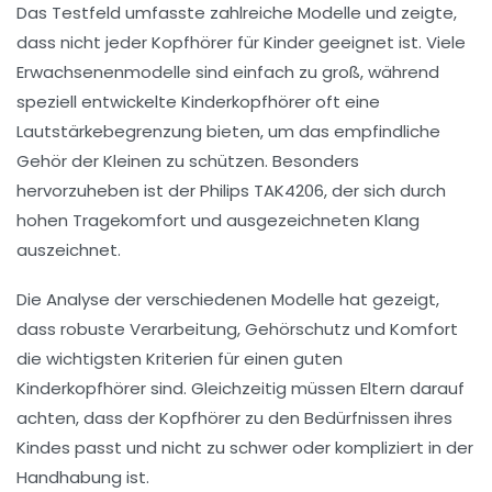
Das Testfeld umfasste zahlreiche Modelle und zeigte,
dass nicht jeder
Kopfhörer
für Kinder geeignet ist. Viele
Erwachsenenmodelle sind einfach zu groß, während
speziell entwickelte Kinderkopfhörer oft eine
Lautstärkebegrenzung
bieten, um das empfindliche
Gehör der Kleinen zu schützen. Besonders
hervorzuheben ist der
Philips TAK4206
, der sich durch
hohen
Tragekomfort
und ausgezeichneten Klang
auszeichnet.
Die Analyse der verschiedenen Modelle hat gezeigt,
dass
robuste Verarbeitung
,
Gehörschutz
und
Komfort
die wichtigsten Kriterien für einen
guten
Kinderkopfhörer
sind. Gleichzeitig müssen Eltern darauf
achten, dass der Kopfhörer zu den
Bedürfnissen
ihres
Kindes passt und nicht zu schwer oder kompliziert in der
Handhabung ist.