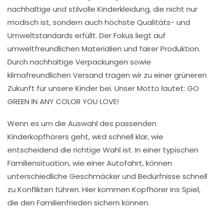
nachhaltige
und
stilvolle Kinderkleidung
, die nicht nur
modisch ist, sondern auch höchste
Qualitäts- und
Umweltstandards
erfüllt. Der Fokus liegt auf
umweltfreundlichen Materialien
und fairer Produktion.
Durch nachhaltige Verpackungen sowie
klimafreundlichen Versand
tragen wir zu einer
grüneren
Zukunft
für unsere Kinder bei. Unser Motto lautet:
GO
GREEN IN ANY COLOR YOU LOVE!
Wenn es um die Auswahl des passenden
Kinderkopfhörers
geht, wird schnell klar, wie
entscheidend die richtige Wahl ist. In einer typischen
Familiensituation, wie einer Autofahrt, können
unterschiedliche Geschmäcker und Bedürfnisse schnell
zu Konflikten führen. Hier kommen
Kopfhörer
ins Spiel,
die den
Familienfrieden
sichern können.