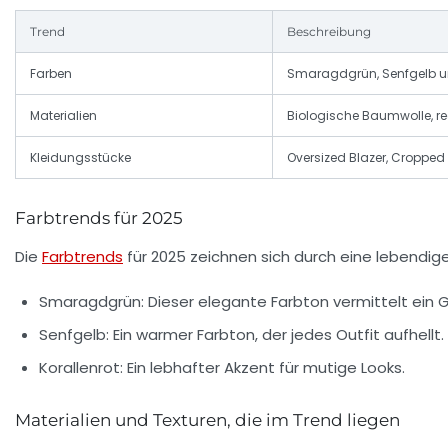
Trend
Beschreibung
Farben
Smaragdgrün, Senfgelb und
Materialien
Biologische Baumwolle, re
Kleidungsstücke
Oversized Blazer, Croppe
Farbtrends für 2025
Die
Farbtrends
für 2025 zeichnen sich durch eine lebendig
Smaragdgrün:
Dieser elegante Farbton vermittelt ein G
Senfgelb:
Ein warmer Farbton, der jedes Outfit aufhellt.
Korallenrot:
Ein lebhafter Akzent für mutige Looks.
Materialien und Texturen, die im Trend liegen