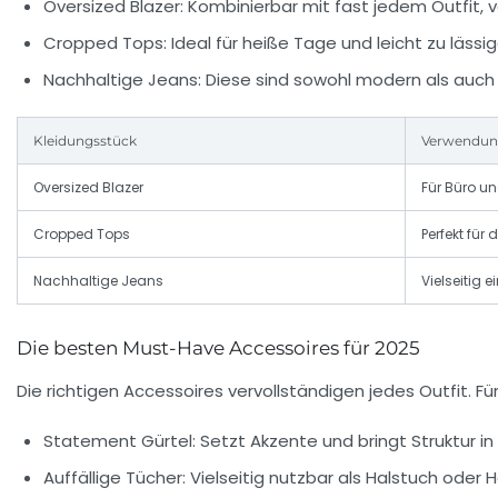
Oversized Blazer:
Kombinierbar mit fast jedem Outfit, vo
Cropped Tops:
Ideal für heiße Tage und leicht zu lässi
Nachhaltige Jeans:
Diese sind sowohl modern als auc
Kleidungsstück
Verwendu
Oversized Blazer
Für Büro und
Cropped Tops
Perfekt für
Nachhaltige Jeans
Vielseitig 
Die besten Must-Have Accessoires für 2025
Die richtigen Accessoires vervollständigen jedes Outfit. 
Statement Gürtel:
Setzt Akzente und bringt Struktur in 
Auffällige Tücher:
Vielseitig nutzbar als Halstuch oder 