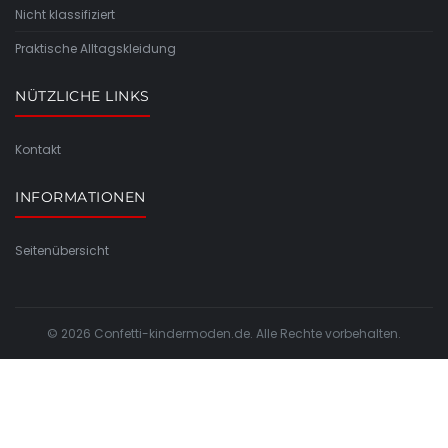
Nicht klassifiziert
Praktische Alltagskleidung
NÜTZLICHE LINKS
Kontakt
INFORMATIONEN
Seitenübersicht
© 2026 Confetti-kindermoden.de. Alle Rechte vorbehalten.