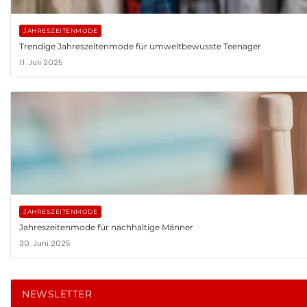
JAHRESZEITENMODE
Trendige Jahreszeitenmode für umweltbewusste Teenager
11. Juli 2025
JAHRESZEITENMODE
Jahreszeitenmode für nachhaltige Männer
30. Juni 2025
NEWSLETTER