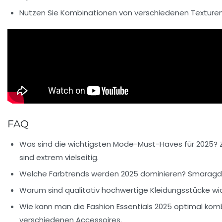
Nutzen Sie
Kombinationen
von verschiedenen Texturen
FAQ
Was sind die wichtigsten Mode-Must-Haves für 2025?
Z
sind extrem vielseitig.
Welche Farbtrends werden 2025 dominieren?
Smaragdgr
Warum sind qualitativ hochwertige Kleidungsstücke wi
Wie kann man die Fashion Essentials 2025 optimal kom
verschiedenen Accessoires.