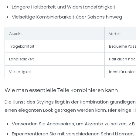
Längere Haltbarkeit und Widerstandsfähigkeit
Vielseitige Kombinierbarkeit über Saisons hinweg
Aspekt
Vorteil
Tragekomfort
Bequeme Passf
Langlebigkeit
Hält auch nac
Vielseitigkeit
Ideal für unte
Wie man essentielle Teile kombinieren kann
Die Kunst des Stylings liegt in der Kombination grundleg
einen eleganten Look getragen werden kann. Hier einige T
Verwenden Sie
Accessoires
, um Akzente zu setzen, z.
Experimentieren Sie mit verschiedenen Schnittformen, u