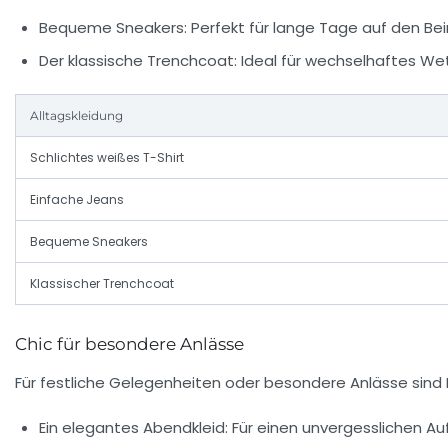
Bequeme Sneakers:
Perfekt für lange Tage auf den Bei
Der klassische Trenchcoat:
Ideal für wechselhaftes Wett
Alltagskleidung
Schlichtes weißes T-Shirt
Einfache Jeans
Bequeme Sneakers
Klassischer Trenchcoat
Chic für besondere Anlässe
Für festliche Gelegenheiten oder besondere Anlässe sind E
Ein elegantes Abendkleid:
Für einen unvergesslichen Auft