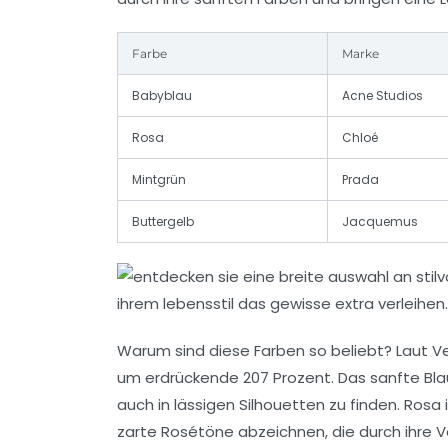
Farbe
Marke
Babyblau
Acne Studios
Rosa
Chloé
Mintgrün
Prada
Buttergelb
Jacquemus
Warum sind diese Farben so beliebt? Laut Ve
um erdrückende 207 Prozent. Das sanfte Blau
auch in lässigen Silhouetten zu finden. Rosa 
zarte Rosétöne abzeichnen, die durch ihre V