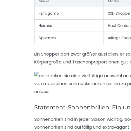
Marke
Modell
Ferragamo
XXL-Shopper
Hermès
Haut Coutur
Sportmax
Alltags Shop
Ein Shopper darf zwar größer ausfallen, er sol
Körpergröße und Taschenproportionen gut 
Statement-Sonnenbrillen: Ein un
Sonnenbrillen sind in jeder Saison wichtig, do
Sonnenbrillen sind auffällig und extravagant