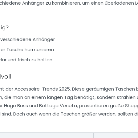
verschiedene Anhänger zu kombinieren, um einen überladenen 
tig?
i verschiedene Anhänger
hrer Tasche harmonieren
ar und frisch zu halten
voll
ight der Accessoire-Trends 2025. Diese geräumigen Taschen 
ien, die man an einem langen Tag benötigt, sondern strahlen
er
Hugo Boss
und
Bottega Veneta
, präsentieren große Shopp
 sind. Doch auch wenn die Taschen größer werden, sollten d