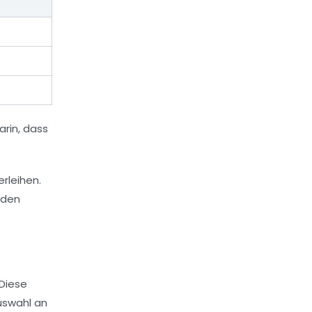
arin, dass
 Diese
Auswahl an