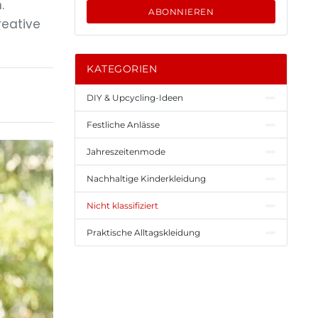
.
ABONNIEREN
reative
KATEGORIEN
DIY & Upcycling-Ideen
Festliche Anlässe
Jahreszeitenmode
Nachhaltige Kinderkleidung
Nicht klassifiziert
Praktische Alltagskleidung