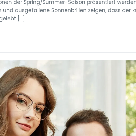
ktionen der Spring/Summer-Saison präsentiert werden
 und ausgefallene Sonnenbrillen zeigen, dass der k
gelebt […]