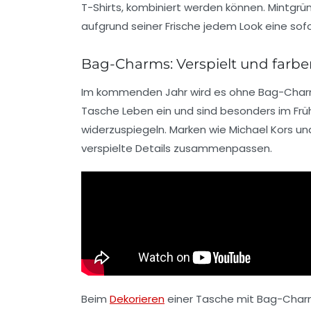
T-Shirts, kombiniert werden können. Mintgrün
aufgrund seiner Frische jedem Look eine sof
Bag-Charms: Verspielt und farbe
Im kommenden Jahr wird es ohne
Bag-Cha
Tasche Leben ein und sind besonders im Früh
widerzuspiegeln. Marken wie
Michael Kors
un
verspielte Details zusammenpassen.
Beim
Dekorieren
einer Tasche mit Bag-Charm