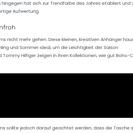
 hingegen hat sich zur Trendfarbe des Jahres etabliert und v
ortige Aufwertung.
nfroh
rms
nicht mehr gehen. Diese kleinen, kreativen Anhänger hau
ling und Sommer ideal, um die Leichtigkeit der Saison
d
Tommy Hilfiger
zeigen in ihren Kollektionen, wie gut Boho-
s sollte jedoch darauf geachtet werden, dass die Tasche s