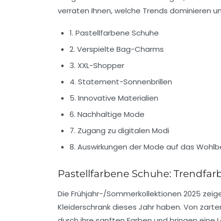
verraten Ihnen, welche Trends dominieren u
1. Pastellfarbene Schuhe
2. Verspielte Bag-Charms
3. XXL-Shopper
4. Statement-Sonnenbrillen
5. Innovative Materialien
6. Nachhaltige Mode
7. Zugang zu digitalen Modi
8. Auswirkungen der Mode auf das Wohlb
Pastellfarbene Schuhe: Trendfar
Die Frühjahr-/Sommerkollektionen 2025 zeige
Kleiderschrank dieses Jahr haben. Von zarte
durch ihre sanften Farben und bringen eine Le