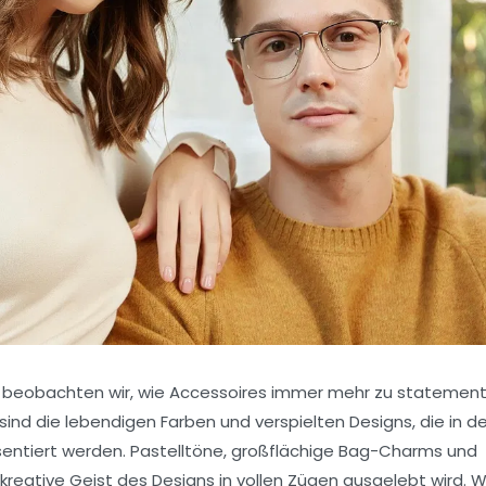
25 beobachten wir, wie Accessoires immer mehr zu statement
sind die lebendigen Farben und verspielten Designs, die in d
entiert werden. Pastelltöne, großflächige Bag-Charms und
kreative Geist des Designs in vollen Zügen ausgelebt wird. W