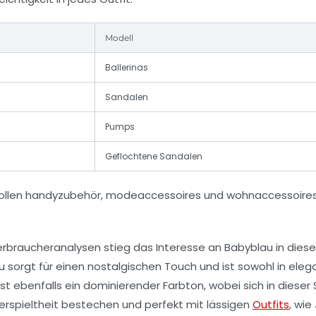
Modell
Ballerinas
Sandalen
Pumps
Geflochtene Sandalen
rbraucheranalysen stieg das Interesse an Babyblau in diese
 sorgt für einen nostalgischen Touch und ist sowohl in eleg
ist ebenfalls ein dominierender Farbton, wobei sich in dieser
erspieltheit bestechen und perfekt mit lässigen
Outfits
, wie