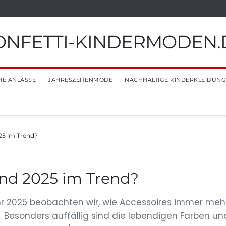
ONFETTI-KINDERMODEN.
HE ANLÄSSE
JAHRESZEITENMODE
NACHHALTIGE KINDERKLEIDUNG
25 im Trend?
ind 2025 im Trend?
ahr 2025 beobachten wir, wie Accessoires immer meh
 Besonders auffällig sind die lebendigen Farben un