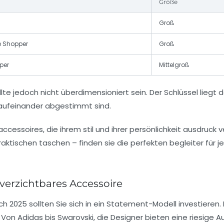
Größe
Groß
e Shopper
Groß
per
Mittelgroß
lte jedoch nicht überdimensioniert sein. Der Schlüssel liegt d
aufeinander abgestimmt sind.
verzichtbares Accessoire
ch 2025 sollten Sie sich in ein
Statement-Modell
investieren.
. Von
Adidas
bis
Swarovski
, die Designer bieten eine riesige 