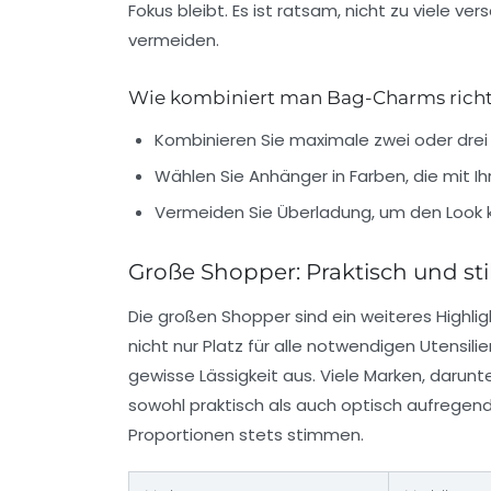
Fokus bleibt. Es ist ratsam, nicht zu viele 
vermeiden.
Wie kombiniert man Bag-Charms rich
Kombinieren Sie maximale zwei oder dre
Wählen Sie Anhänger in Farben, die mit I
Vermeiden Sie Überladung, um den Look kl
Große Shopper: Praktisch und stil
Die großen Shopper sind ein weiteres Highl
nicht nur Platz für alle notwendigen Utensil
gewisse Lässigkeit aus. Viele Marken, darunt
sowohl praktisch als auch optisch aufregend
Proportionen stets stimmen.