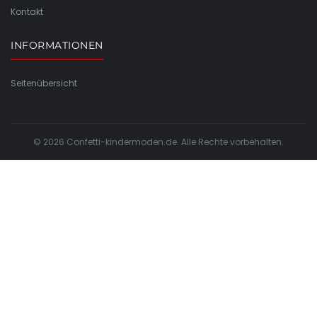
Kontakt
INFORMATIONEN
Seitenübersicht
© 2026 Confetti-kindermoden.de. Alle Rechte vorbehalten.