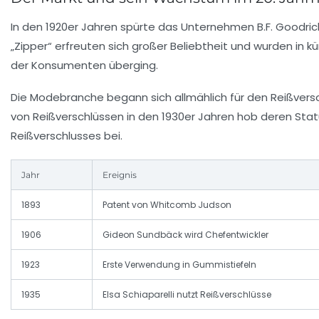
In den 1920er Jahren spürte das Unternehmen
B.F. Goodric
„Zipper“ erfreuten sich großer Beliebtheit und wurden in 
der Konsumenten überging.
Die Modebranche begann sich allmählich für den Reißversc
von Reißverschlüssen in den 1930er Jahren hob deren Stat
Reißverschlusses bei.
Jahr
Ereignis
1893
Patent von Whitcomb Judson
1906
Gideon Sundbäck wird Chefentwickler
1923
Erste Verwendung in Gummistiefeln
1935
Elsa Schiaparelli nutzt Reißverschlüsse