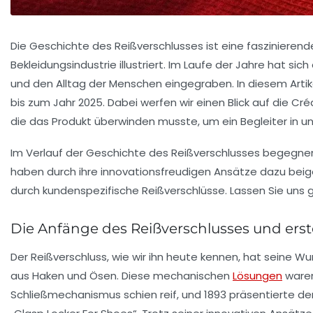
Die Geschichte des Reißverschlusses ist eine faszinieren
Bekleidungsindustrie illustriert. Im Laufe der Jahre hat sic
und den Alltag der Menschen eingegraben. In diesem Artik
bis zum Jahr 2025. Dabei werfen wir einen Blick auf die 
die das Produkt überwinden musste, um ein Begleiter in 
Im Verlauf der Geschichte des Reißverschlusses begegnen
haben durch ihre innovationsfreudigen Ansätze dazu beige
durch
kundenspezifische Reißverschlüsse
. Lassen Sie un
Die Anfänge des Reißverschlusses und ers
Der Reißverschluss, wie wir ihn heute kennen, hat seine W
aus Haken und Ösen. Diese mechanischen
Lösungen
waren
Schließmechanismus schien reif, und 1893 präsentierte de