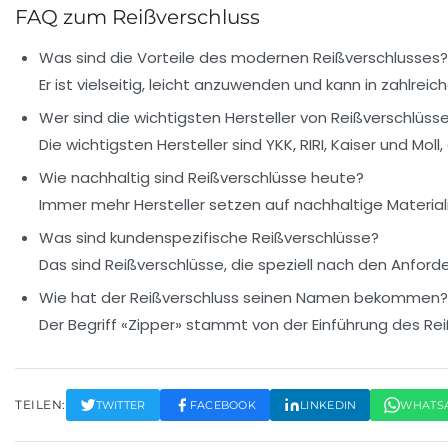
FAQ zum Reißverschluss
Was sind die Vorteile des modernen Reißverschlusses?
Er ist vielseitig, leicht anzuwenden und kann in zahlre
Wer sind die wichtigsten Hersteller von Reißverschlüss
Die wichtigsten Hersteller sind YKK, RIRI, Kaiser und Moll
Wie nachhaltig sind Reißverschlüsse heute?
Immer mehr Hersteller setzen auf nachhaltige Material
Was sind kundenspezifische Reißverschlüsse?
Das sind Reißverschlüsse, die speziell nach den Anfo
Wie hat der Reißverschluss seinen Namen bekommen?
Der Begriff «Zipper» stammt von der Einführung des Rei
TEILEN:
TWITTER
FACEBOOK
LINKEDIN
WHATS