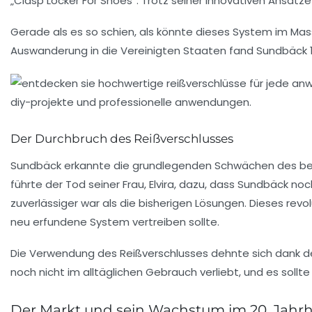
„Clasp Locker For Shoes“. Trotz seiner innovativen Ansätze
Gerade als es so schien, als könnte dieses System im Ma
Auswanderung in die Vereinigten Staaten fand Sundbäck
Der Durchbruch des Reißverschlusses
Sundbäck erkannte die grundlegenden Schwächen des bes
führte der Tod seiner Frau,
Elvira
, dazu, dass Sundbäck noch
zuverlässiger war als die bisherigen Lösungen. Dieses re
neu erfundene System vertreiben sollte.
Die Verwendung des Reißverschlusses dehnte sich dank de
noch nicht im alltäglichen Gebrauch verliebt, und es soll
Der Markt und sein Wachstum im 20. Jahr