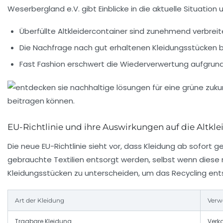
Weserbergland e.V.
gibt Einblicke in die aktuelle Situat
Überfüllte Altkleidercontainer sind zunehmend verbreit
Die Nachfrage nach gut erhaltenen Kleidungsstücken b
Fast Fashion erschwert die Wiederverwertung aufgrund
EU-Richtlinie und ihre Auswirkungen auf die Altk
Die neue EU-Richtlinie sieht vor, dass Kleidung ab sofort
gebrauchte Textilien entsorgt werden, selbst wenn diese 
Kleidungsstücken zu unterscheiden, um das Recycling en
Art der Kleidung
Verw
Tragbare Kleidung
Verk