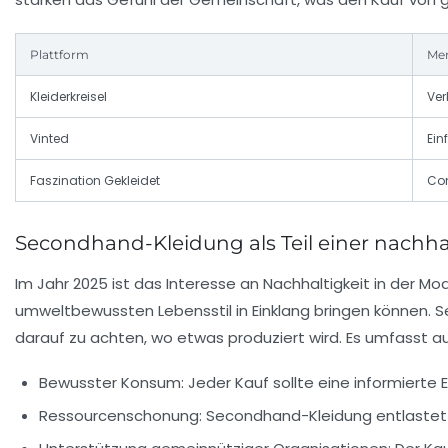
Plattform
Me
Kleiderkreisel
Ver
Vinted
Ein
Faszination Gekleidet
Com
Secondhand-Kleidung als Teil einer nachh
Im Jahr 2025 ist das Interesse an Nachhaltigkeit in der M
umweltbewussten Lebensstil in Einklang bringen können. 
darauf zu achten, wo etwas produziert wird. Es umfasst 
Bewusster Konsum: Jeder Kauf sollte eine informierte 
Ressourcenschonung: Secondhand-Kleidung entlastet