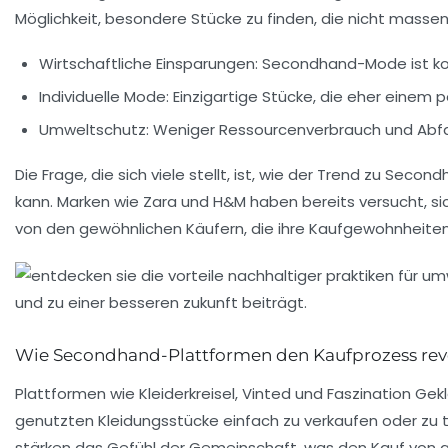
Möglichkeit, besondere Stücke zu finden, die nicht masse
Wirtschaftliche Einsparungen: Secondhand-Mode ist k
Individuelle Mode: Einzigartige Stücke, die eher einem 
Umweltschutz: Weniger Ressourcenverbrauch und Abfal
Die Frage, die sich viele stellt, ist, wie der Trend zu S
kann. Marken wie
Zara
und
H&M
haben bereits versucht, s
von den gewöhnlichen Käufern, die ihre Kaufgewohnheite
Wie Secondhand-Plattformen den Kaufprozess rev
Plattformen wie
Kleiderkreisel
,
Vinted
und
Faszination Gek
genutzten Kleidungsstücke einfach zu verkaufen oder zu 
stärken das Gefühl der Gemeinschaft, was den Kauf von g