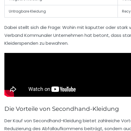
Untragbare Kleidung
Recy
Dabei stellt sich die Frage: Wohin mit kaputter oder star
Verband Kommunaler Unternehmen
hat betont, dass star
Kleiderspenden zu bewahren.
Die Vorteile von Secondhand-Kleidung
Der Kauf von Secondhand-Kleidung bietet zahlreiche Vorteile
Reduzierung des Abfallaufkommens beiträgt, sondern auch 