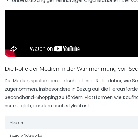
Unterstützung gemeinnütziger Organisationen: Der Kauf 
Die Rolle der Medien in der Wahrnehmung von S
Die Medien spielen eine entscheidende Rolle dabei, wie
zugenommen, insbesondere in Bezug auf die Herausforderu
Secondhand-Shopping zu fördern. Plattformen wie
Kaufh
nur möglich, sondern auch stylisch ist.
Medium
Soziale Netzwerke