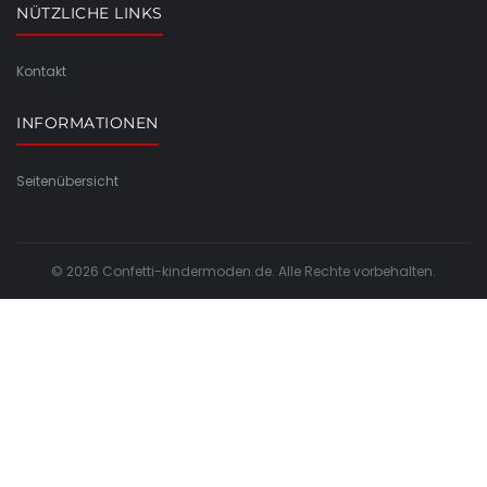
NÜTZLICHE LINKS
Kontakt
INFORMATIONEN
Seitenübersicht
© 2026 Confetti-kindermoden.de. Alle Rechte vorbehalten.