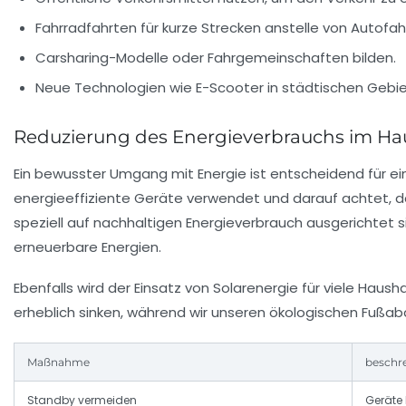
Fahrradfahrten für kurze Strecken anstelle von Autofah
Carsharing-Modelle oder Fahrgemeinschaften bilden.
Neue Technologien wie E-Scooter in städtischen Gebi
Reduzierung des Energieverbrauchs im Ha
Ein bewusster Umgang mit Energie ist entscheidend für e
energieeffiziente Geräte verwendet und darauf achtet,
speziell auf nachhaltigen Energieverbrauch ausgerichtet s
erneuerbare Energien.
Ebenfalls wird der Einsatz von Solarenergie für viele Haush
erheblich sinken, während wir unseren ökologischen Fußab
Maßnahme
beschr
Standby vermeiden
Geräte