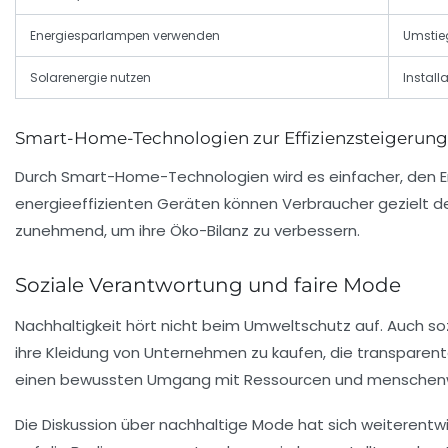
Energiesparlampen verwenden
Umstie
Solarenergie nutzen
Install
Smart-Home-Technologien zur Effizienzsteigerung
Durch Smart-Home-Technologien wird es einfacher, den E
energieeffizienten Geräten können Verbraucher gezielt d
zunehmend, um ihre Öko-Bilanz zu verbessern.
Soziale Verantwortung und faire Mode
Nachhaltigkeit hört nicht beim Umweltschutz auf. Auch soz
ihre Kleidung von Unternehmen zu kaufen, die transparen
einen bewussten Umgang mit Ressourcen und menschenwür
Die Diskussion über nachhaltige Mode hat sich weiterentw