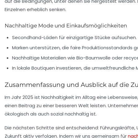
auf die Bedingungen, unter denen sie hergestellt werden.
Einzelnen erheblich senken.
Nachhaltige Mode und Einkaufsmöglichkeiten
Secondhand-Läden für einzigartige Stücke aufsuchen.
Marken unterstützen, die faire Produktionsstandards g
Nachhaltige Materialien wie Bio-Baumwolle oder recyc
In lokale Boutiquen investieren, die umweltfreundliche
Zusammenfassung und Ausblick auf die Z
Im Jahr 2025 ist Nachhaltigkeit im Alltag eine Lebensweis
einen Beitrag zu einer besseren Welt leisten. Unternehme
ökologisch als auch sozial nachhaltig ist.
Die nächsten Schritte sind entscheidend: Führungskräfte,
Zukunft aktiv verfolgen. Indem wir uns gemeinsam für
nach