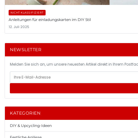
NICHT KLASSIFIZIERT
Anleitungen für einladungskarten im DIY Stil
12. Juli 2025
NEWSLETTER
Melden Sie sich an, um unsere neuesten Artikel direkt in Ihrem Postfac
KATEGORIEN
DIY & Upcycling-Ideen
Festliche Anlässe