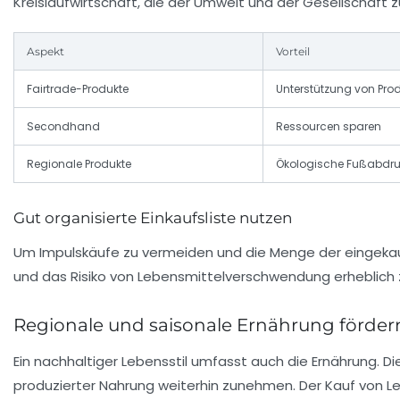
Kreislaufwirtschaft, die der Umwelt und der Gesellschaft
Aspekt
Vorteil
Fairtrade-Produkte
Unterstützung von Pro
Secondhand
Ressourcen sparen
Regionale Produkte
Ökologische Fußabdruc
Gut organisierte Einkaufsliste nutzen
Um Impulskäufe zu vermeiden und die Menge der eingekaufte
und das Risiko von Lebensmittelverschwendung erheblich 
Regionale und saisonale Ernährung förder
Ein nachhaltiger Lebensstil umfasst auch die Ernährung. Di
produzierter Nahrung weiterhin zunehmen. Der Kauf von Leb