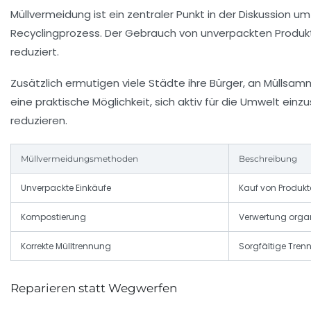
Müllvermeidung ist ein zentraler Punkt in der Diskussion u
Recyclingprozess. Der Gebrauch von
unverpackten Produk
reduziert.
Zusätzlich ermutigen viele Städte ihre Bürger, an Müllsa
eine praktische Möglichkeit, sich aktiv für die Umwelt ei
reduzieren.
Müllvermeidungsmethoden
Beschreibung
Unverpackte Einkäufe
Kauf von Produk
Kompostierung
Verwertung organ
Korrekte Mülltrennung
Sorgfältige Tren
Reparieren statt Wegwerfen