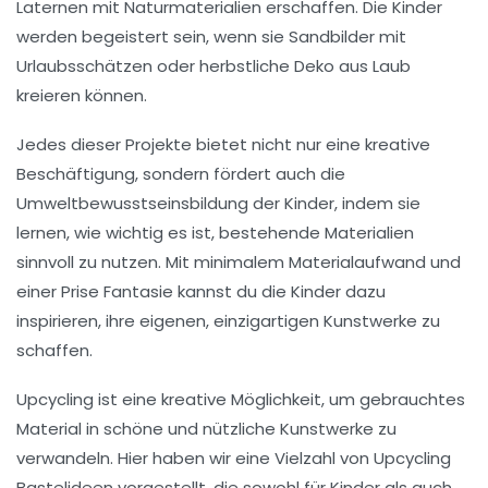
Laternen
mit Naturmaterialien erschaffen. Die Kinder
werden begeistert sein, wenn sie
Sandbilder
mit
Urlaubsschätzen oder
herbstliche Deko
aus Laub
kreieren können.
Jedes dieser Projekte bietet nicht nur eine kreative
Beschäftigung, sondern fördert auch die
Umweltbewusstseinsbildung der Kinder, indem sie
lernen, wie wichtig es ist, bestehende Materialien
sinnvoll zu nutzen. Mit minimalem Materialaufwand und
einer Prise Fantasie kannst du die Kinder dazu
inspirieren, ihre eigenen, einzigartigen Kunstwerke zu
schaffen.
Upcycling ist eine kreative Möglichkeit, um gebrauchtes
Material in schöne und nützliche Kunstwerke zu
verwandeln. Hier haben wir eine Vielzahl von
Upcycling
Bastelideen
vorgestellt, die sowohl für Kinder als auch