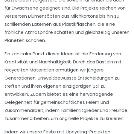
für Erwachsene geeignet sind. Die Projekte reichen von
verzierten Blumentöpfen
aus
Milchkartons
bis hin zu
schillernden Laternen
aus
Plastikflaschen
, die eine
fröhliche Atmosphäre schaffen und gleichzeitig unseren
Planeten schonen.
Ein zentraler Punkt dieser Ideen ist die Förderung von
Kreativität
und
Nachhaltigkeit
. Durch das
Basteln
mit
recycelten Materialien ermutigen wir jüngere
Generationen,
umweltbewusste
Entscheidungen zu
treffen und ihren eigenen einzigartigen Stil zu
entwickeln. Zudem bietet es eine hervorragende
Gelegenheit für gemeinschaftliches
Feiern
und
Zusammenarbeit
, indem Familiemitglieder und Freunde
zusammenarbeiten, um originelle Projekte zu kreieren.
Indem wir unsere Feste mit Upcycling-Projekten