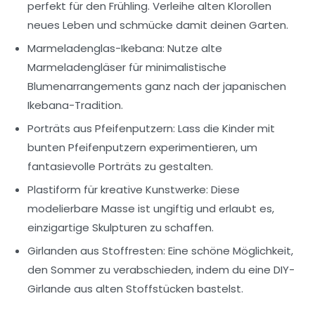
perfekt für den Frühling. Verleihe alten Klorollen
neues Leben und schmücke damit deinen Garten.
Marmeladenglas-Ikebana:
Nutze alte
Marmeladengläser für minimalistische
Blumenarrangements ganz nach der japanischen
Ikebana-Tradition.
Porträts aus Pfeifenputzern:
Lass die Kinder mit
bunten Pfeifenputzern experimentieren, um
fantasievolle Porträts zu gestalten.
Plastiform für kreative Kunstwerke:
Diese
modelierbare Masse ist ungiftig und erlaubt es,
einzigartige Skulpturen zu schaffen.
Girlanden aus Stoffresten:
Eine schöne Möglichkeit,
den Sommer zu verabschieden, indem du eine DIY-
Girlande aus alten Stoffstücken bastelst.