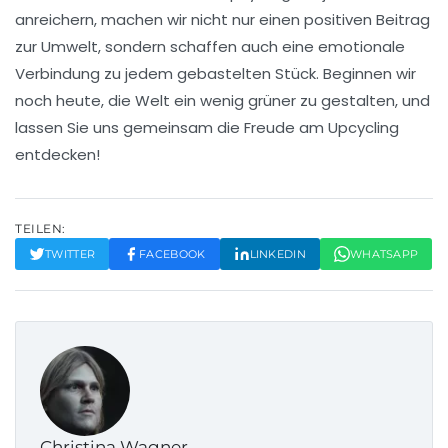
anreichern, machen wir nicht nur einen positiven Beitrag
zur Umwelt, sondern schaffen auch eine
emotionale
Verbindung
zu jedem gebastelten Stück. Beginnen wir
noch heute, die Welt ein wenig
grüner
zu gestalten, und
lassen Sie uns gemeinsam die Freude am
Upcycling
entdecken!
TEILEN:
TWITTER
FACEBOOK
LINKEDIN
WHATSAPP
Christina Wagner