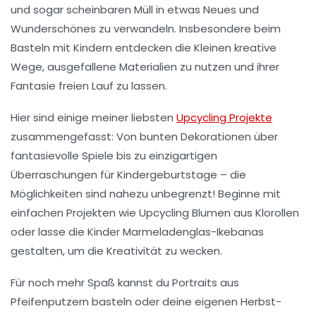
und sogar scheinbaren Müll in etwas Neues und
Wunderschönes zu verwandeln. Insbesondere beim
Basteln mit Kindern entdecken die Kleinen kreative
Wege, ausgefallene Materialien zu nutzen und ihrer
Fantasie freien Lauf zu lassen.
Hier sind einige meiner liebsten
Upcycling Projekte
zusammengefasst: Von bunten Dekorationen über
fantasievolle Spiele bis zu einzigartigen
Überraschungen für Kindergeburtstage – die
Möglichkeiten sind nahezu unbegrenzt! Beginne mit
einfachen Projekten wie
Upcycling Blumen aus Klorollen
oder lasse die Kinder
Marmeladenglas-Ikebanas
gestalten, um die Kreativität zu wecken.
Für noch mehr Spaß kannst du
Portraits aus
Pfeifenputzern
basteln oder deine eigenen
Herbst-