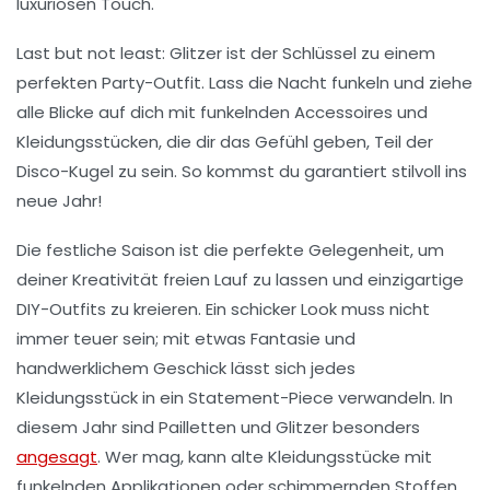
luxuriösen Touch.
Last but not least:
Glitzer
ist der Schlüssel zu einem
perfekten Party-Outfit. Lass die Nacht funkeln und ziehe
alle Blicke auf dich mit funkelnden Accessoires und
Kleidungsstücken, die dir das Gefühl geben, Teil der
Disco-Kugel
zu sein. So kommst du garantiert stilvoll ins
neue Jahr!
Die
festliche Saison
ist die perfekte Gelegenheit, um
deiner Kreativität freien Lauf zu lassen und einzigartige
DIY-Outfits
zu kreieren. Ein schicker Look muss nicht
immer teuer sein; mit etwas Fantasie und
handwerklichem Geschick lässt sich jedes
Kleidungsstück in ein
Statement-Piece
verwandeln. In
diesem Jahr sind
Pailletten
und
Glitzer
besonders
angesagt
. Wer mag, kann alte Kleidungsstücke mit
funkelnden Applikationen oder schimmernden Stoffen