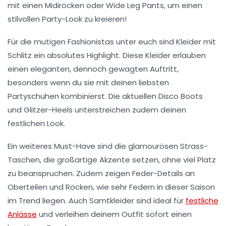
mit einen
Midiröcken
oder
Wide Leg Pants
, um einen
stilvollen Party-Look zu kreieren!
Für die mutigen Fashionistas unter euch sind
Kleider mit
Schlitz
ein absolutes Highlight. Diese Kleider erlauben
einen eleganten, dennoch gewagten Auftritt,
besonders wenn du sie mit deinen liebsten
Partyschuhen
kombinierst. Die aktuellen
Disco Boots
und
Glitzer-Heels
unterstreichen zudem deinen
festlichen Look.
Ein weiteres Must-Have sind die glamourösen
Strass-
Taschen
, die großartige Akzente setzen, ohne viel Platz
zu beanspruchen. Zudem zeigen
Feder-Details
an
Oberteilen und Röcken, wie sehr Federn in dieser Saison
im Trend liegen. Auch
Samtkleider
sind ideal für
festliche
Anlässe
und verleihen deinem Outfit sofort einen