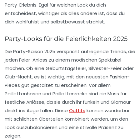
Party-Erlebnis. Egal für welchen Look du dich
entscheidest, wichtiger als alles andere ist, dass du
dich wohlfühlst und selbstbewusst strahlst.
Party-Looks für die Feierlichkeiten 2025
Die
Party-Saison
2025 verspricht aufregende Trends, die
jeden Feier-Anlass zu einem modischen Spektakel
machen. Ob eine
Geburtstagsfeier
, Silvester-Feier oder
Club-Nacht, es ist wichtig, mit den neuesten Fashion-
Pieces gut gestaltet zu erscheinen. Vor allem
Paillettenhosen
und
Paillettenröcke
sind ein Muss für
festliche Anlässe, da sie durch ihr funkeln und Glamour
direkt ins Auge fallen. Diese
Outfits
können wunderbar
mit schlichten Oberteilen kombiniert werden, um den
Look auszubalancieren und eine stilvolle Präsenz zu
zeigen.