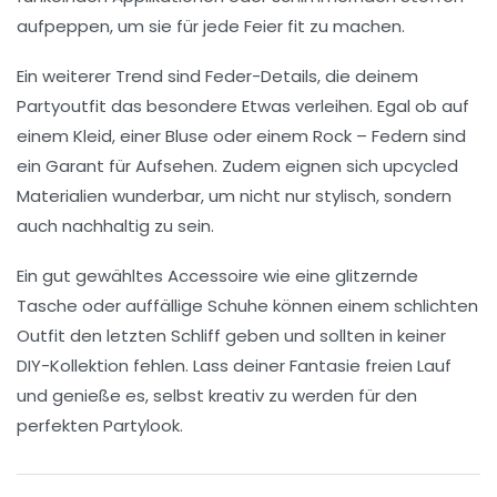
aufpeppen, um sie für jede
Feier
fit zu machen.
Ein weiterer Trend sind
Feder-Details
, die deinem
Partyoutfit
das besondere Etwas verleihen. Egal ob auf
einem Kleid, einer Bluse oder einem Rock – Federn sind
ein Garant für Aufsehen. Zudem eignen sich
upcycled
Materialien wunderbar, um nicht nur stylisch, sondern
auch nachhaltig zu sein.
Ein gut gewähltes
Accessoire
wie eine glitzernde
Tasche
oder auffällige
Schuhe
können einem schlichten
Outfit den letzten Schliff geben und sollten in keiner
DIY-Kollektion fehlen. Lass deiner Fantasie freien Lauf
und genieße es, selbst kreativ zu werden für den
perfekten
Partylook
.