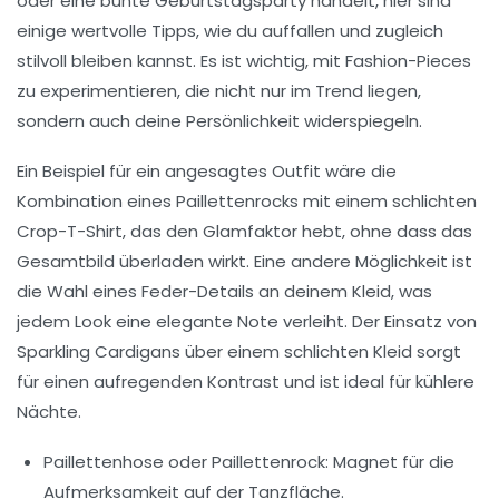
oder eine bunte
Geburtstagsparty
handelt, hier sind
einige wertvolle Tipps, wie du auffallen und zugleich
stilvoll bleiben kannst. Es ist wichtig, mit
Fashion-Pieces
zu experimentieren, die nicht nur im Trend liegen,
sondern auch deine Persönlichkeit widerspiegeln.
Ein Beispiel für ein angesagtes Outfit wäre die
Kombination eines
Paillettenrocks
mit einem schlichten
Crop-T-Shirt, das den Glamfaktor hebt, ohne dass das
Gesamtbild überladen wirkt. Eine andere Möglichkeit ist
die Wahl eines
Feder-Details
an deinem Kleid, was
jedem Look eine elegante Note verleiht. Der Einsatz von
Sparkling Cardigans
über einem schlichten Kleid sorgt
für einen aufregenden Kontrast und ist ideal für kühlere
Nächte.
Paillettenhose
oder Paillettenrock: Magnet für die
Aufmerksamkeit auf der Tanzfläche.