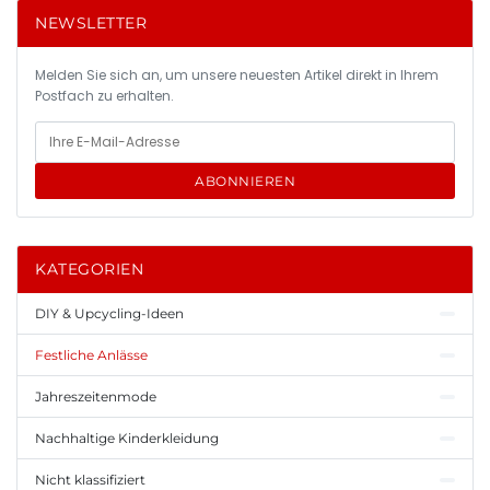
NEWSLETTER
Melden Sie sich an, um unsere neuesten Artikel direkt in Ihrem
Postfach zu erhalten.
ABONNIEREN
KATEGORIEN
DIY & Upcycling-Ideen
Festliche Anlässe
Jahreszeitenmode
Nachhaltige Kinderkleidung
Nicht klassifiziert