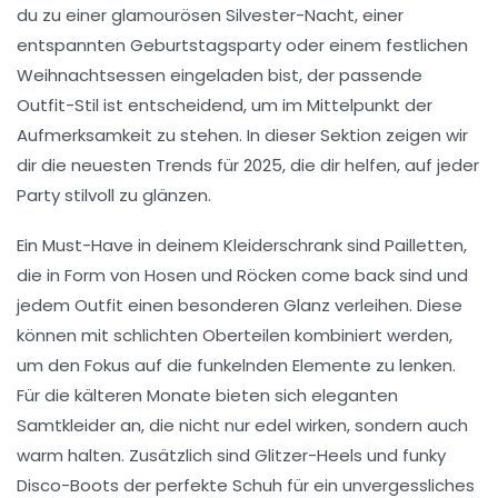
du zu einer glamourösen
Silvester-Nacht
, einer
entspannten Geburtstagsparty oder einem festlichen
Weihnachtsessen eingeladen bist, der passende
Outfit
-Stil ist entscheidend, um im Mittelpunkt der
Aufmerksamkeit zu stehen. In dieser Sektion zeigen wir
dir die neuesten Trends für 2025, die dir helfen, auf jeder
Party stilvoll zu glänzen.
Ein Must-Have in deinem Kleiderschrank sind
Pailletten
,
die in Form von Hosen und Röcken come back sind und
jedem Outfit einen besonderen Glanz verleihen. Diese
können mit schlichten Oberteilen kombiniert werden,
um den Fokus auf die funkelnden Elemente zu lenken.
Für die kälteren Monate bieten sich eleganten
Samtkleider
an, die nicht nur edel wirken, sondern auch
warm halten. Zusätzlich sind
Glitzer-Heels
und funky
Disco-Boots
der perfekte Schuh für ein unvergessliches