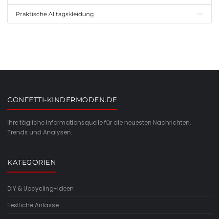
Praktische Alltagskleidung
CONFETTI-KINDERMODEN.DE
Ihre tägliche Informationsquelle für die neuesten Nachrichten,
Trends und Analysen.
KATEGORIEN
DIY & Upcycling-Ideen
Festliche Anlässe