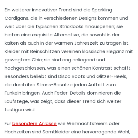
Ein weiterer innovativer Trend sind die
Sparkling
Cardigans
, die in verschiedenen Designs kommen und
weit über die typischen Stricklooks hinausgehen; sie
bieten eine exquisite Alternative, die sowohl in der
kalten als auch in der warmen Jahreszeit zu tragen ist.
Kleider mit
Beinschlitzen
vereinen klassische Eleganz mit
gewagtem Chic; sie sind eng anliegend und
hochgeschlossen, was einen schönen Kontrast schafft.
Besonders beliebt sind
Disco Boots
und
Glitzer-Heels
,
die durch ihre Strass-Besätze jeden Auftritt zum
Funkeln bringen. Auch
Feder-Details
dominieren die
Laufstege, was zeigt, dass dieser Trend sich weiter
festigen wird.
Für
besondere Anlässe
wie
Weihnachtsfeiern
oder
Hochzeiten
sind
Samtkleider
eine hervorragende Wahl,