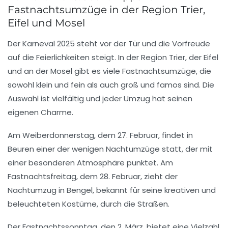
Fastnachtsumzüge in der Region Trier,
Eifel und Mosel
Der
Karneval
2025 steht vor der Tür und die Vorfreude
auf die Feierlichkeiten steigt. In der Region Trier, der Eifel
und an der Mosel gibt es viele
Fastnachtsumzüge
, die
sowohl klein und fein als auch groß und famos sind. Die
Auswahl ist vielfältig und jeder Umzug hat seinen
eigenen Charme.
Am
Weiberdonnerstag
, dem 27. Februar, findet in
Beuren
einer der wenigen Nachtumzüge statt, der mit
einer besonderen Atmosphäre punktet. Am
Fastnachtsfreitag
, dem 28. Februar, zieht der
Nachtumzug in
Bengel
, bekannt für seine kreativen und
beleuchteten Kostüme, durch die Straßen.
Der
Fastnachtssonntag
, den 2. März, bietet eine Vielzahl