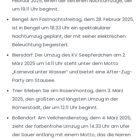
Februar 2025, einen der seltenen
Nachtumzüge
, der
um 19.11 Uhr beginnt.
Bengel:
Am Fastnachtsfreitag, dem 28. Februar 2025,
ist in Bengel um 18.33 Uhr ein spektakulärer
Nachtumzug
geplant, der mit seiner elektrischen
Beleuchtung begeistert.
Biersdorf:
Der Umzug des KV Seepferdchen am 2.
März 2025 um 14.11 Uhr steht unter dem Motto
„Karneval unter Wasser“ und bietet eine After-Zug-
Party am Stausee.
Trier:
Erleben Sie am Rosenmontag, dem 3. März
2025, den größten und längsten Umzug in der
Römerstadt, der um 12.11 Uhr beginnt.
Bollendorf:
Am Veilchendienstag, dem 4. März 2025,
zieht der farbenfrohe Umzug um 14.33 Uhr am Ufer
der Sauer entlang mit einem Motto, das die Narren