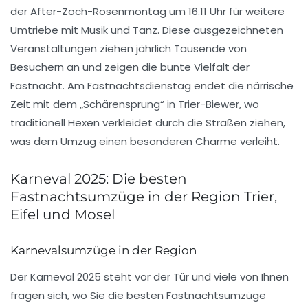
der After-Zoch-Rosenmontag um 16.11 Uhr für weitere
Umtriebe mit Musik und Tanz. Diese ausgezeichneten
Veranstaltungen ziehen jährlich Tausende von
Besuchern an und zeigen die bunte Vielfalt der
Fastnacht. Am
Fastnachtsdienstag
endet die närrische
Zeit mit dem „Schärensprung“ in
Trier-Biewer
, wo
traditionell Hexen verkleidet durch die Straßen ziehen,
was dem Umzug einen besonderen Charme verleiht.
Karneval 2025: Die besten
Fastnachtsumzüge in der Region Trier,
Eifel und Mosel
Karnevalsumzüge in der Region
Der
Karneval
2025 steht vor der Tür und viele von Ihnen
fragen sich, wo Sie die besten
Fastnachtsumzüge