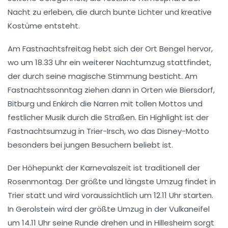
Nacht zu erleben, die durch bunte Lichter und kreative
Kostüme entsteht.
Am
Fastnachtsfreitag
hebt sich der Ort
Bengel
hervor,
wo um 18.33 Uhr ein weiterer Nachtumzug stattfindet,
der durch seine magische Stimmung besticht. Am
Fastnachtssonntag
ziehen dann in Orten wie
Biersdorf
,
Bitburg
und
Enkirch
die Narren mit tollen Mottos und
festlicher Musik durch die Straßen. Ein Highlight ist der
Fastnachtsumzug in
Trier-Irsch
, wo das Disney-Motto
besonders bei jungen Besuchern beliebt ist.
Der Höhepunkt der Karnevalszeit ist traditionell der
Rosenmontag
. Der größte und längste Umzug findet in
Trier
statt und wird voraussichtlich um 12.11 Uhr starten.
In
Gerolstein
wird der größte Umzug in der Vulkaneifel
um 14.11 Uhr seine Runde drehen und in
Hillesheim
sorgt