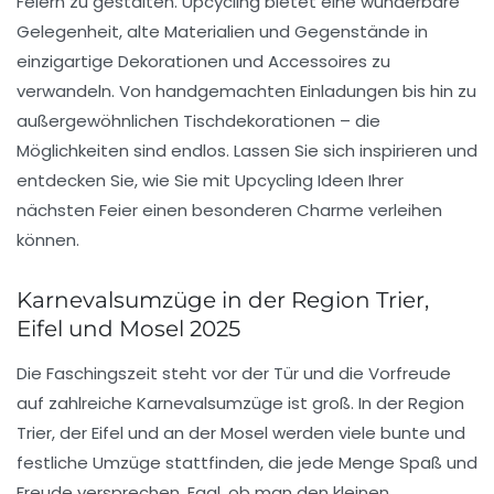
Feiern zu gestalten.
Upcycling
bietet eine wunderbare
Gelegenheit, alte Materialien und Gegenstände in
einzigartige Dekorationen und Accessoires zu
verwandeln. Von handgemachten Einladungen bis hin zu
außergewöhnlichen Tischdekorationen – die
Möglichkeiten sind endlos. Lassen Sie sich inspirieren und
entdecken Sie, wie Sie mit
Upcycling Ideen
Ihrer
nächsten Feier einen besonderen
Charme
verleihen
können.
Karnevalsumzüge in der Region Trier,
Eifel und Mosel 2025
Die Faschingszeit steht vor der Tür und die Vorfreude
auf zahlreiche
Karnevalsumzüge
ist groß. In der Region
Trier, der Eifel und an der Mosel werden viele bunte und
festliche Umzüge stattfinden, die jede Menge Spaß und
Freude versprechen. Egal, ob man den kleinen,