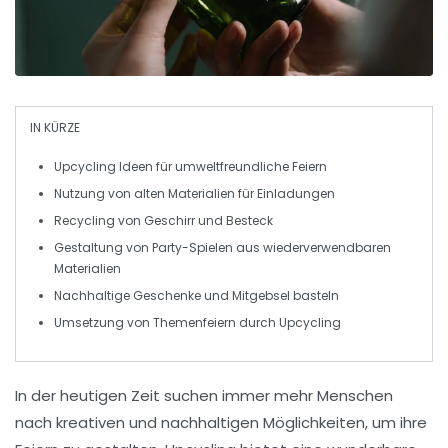
IN KÜRZE
Upcycling
Ideen für umweltfreundliche Feiern
Nutzung von alten Materialien für
Einladungen
Recycling von Geschirr und Besteck
Gestaltung von
Party-Spielen
aus wiederverwendbaren
Materialien
Nachhaltige
Geschenke
und Mitgebsel basteln
Umsetzung von
Themenfeiern
durch Upcycling
In der heutigen Zeit suchen immer mehr Menschen
nach
kreativen
und
nachhaltigen
Möglichkeiten, um ihre