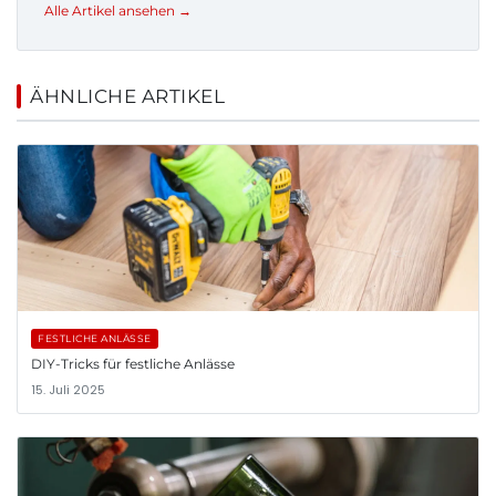
Alle Artikel ansehen →
ÄHNLICHE ARTIKEL
FESTLICHE ANLÄSSE
DIY-Tricks für festliche Anlässe
15. Juli 2025