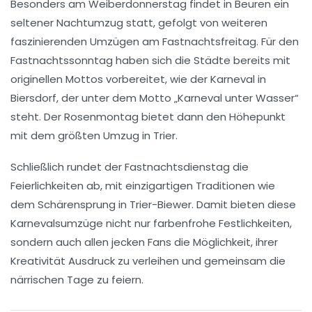
Besonders am
Weiberdonnerstag
findet in Beuren ein
seltener Nachtumzug statt, gefolgt von weiteren
faszinierenden Umzügen am
Fastnachtsfreitag
. Für den
Fastnachtssonntag
haben sich die Städte bereits mit
originellen Mottos vorbereitet, wie der Karneval in
Biersdorf, der unter dem Motto „Karneval unter Wasser“
steht. Der
Rosenmontag
bietet dann den Höhepunkt
mit dem größten Umzug in Trier.
Schließlich rundet der
Fastnachtsdienstag
die
Feierlichkeiten ab, mit einzigartigen Traditionen wie
dem
Schärensprung
in Trier-Biewer. Damit bieten diese
Karnevalsumzüge
nicht nur farbenfrohe Festlichkeiten,
sondern auch allen jecken Fans die Möglichkeit, ihrer
Kreativität Ausdruck zu verleihen und gemeinsam die
närrischen Tage zu feiern.