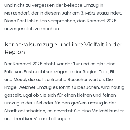
Und nicht zu vergessen der beliebte Umzug in
Mettendorf
, der in diesem Jahr am 3. März stattfindet.
Diese Festlichkeiten versprechen, den Karneval 2025
unvergesslich zu machen.
Karnevalsumzüge und ihre Vielfalt in der
Region
Der
Karneval 2025
steht vor der Tür und es gibt eine
Fülle von
Fastnachtsumzügen
in der Region Trier, Eifel
und Mosel, die auf zahlreiche Besucher warten. Die
Frage, welcher Umzug es lohnt zu besuchen, wird häufig
gestellt. Egal ob Sie sich für einen
kleinen und feinen
Umzug in der
Eifel
oder für den
großen
Umzug in der
Stadt entscheiden, es erwartet Sie eine Vielzahl bunter
und kreativer Veranstaltungen.