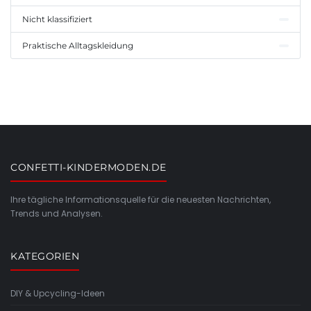
Nicht klassifiziert
Praktische Alltagskleidung
CONFETTI-KINDERMODEN.DE
Ihre tägliche Informationsquelle für die neuesten Nachrichten,
Trends und Analysen.
KATEGORIEN
DIY & Upcycling-Ideen