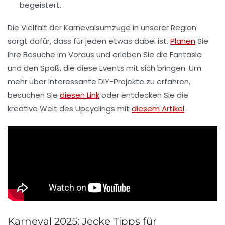
begeistert.
Die Vielfalt der
Karnevalsumzüge
in unserer Region
sorgt dafür, dass für jeden etwas dabei ist.
Planen
Sie
Ihre Besuche im Voraus und erleben Sie die Fantasie
und den Spaß, die diese Events mit sich bringen. Um
mehr über interessante DIY-Projekte zu erfahren,
besuchen Sie
diesen Link
oder entdecken Sie die
kreative Welt des
Upcyclings
mit
diesem Artikel
.
Karneval 2025: Jecke Tipps für