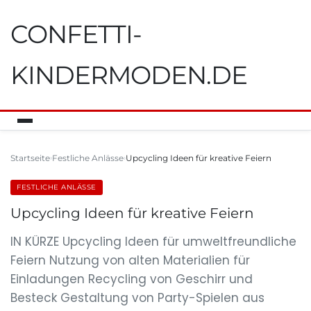
CONFETTI-
KINDERMODEN.DE
Startseite
Festliche Anlässe
Upcycling Ideen für kreative Feiern
FESTLICHE ANLÄSSE
Upcycling Ideen für kreative Feiern
IN KÜRZE Upcycling Ideen für umweltfreundliche
Feiern Nutzung von alten Materialien für
Einladungen Recycling von Geschirr und
Besteck Gestaltung von Party-Spielen aus