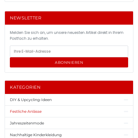
NEWSLETTER
Melden Sie sich an, um unsere neuesten Artikel direkt in Ihrem
Postfach zu erhalten.
ABONNIEREN
KATEGORIEN
DIY & Upcycling-Ideen
Festliche Anlässe
Jahreszeitenmode
Nachhaltige Kinderkleidung