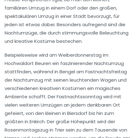
familiären Umzug in einem Dorf oder den großen,
spektakulären Umzug in einer Stadt bevorzugt, für
jeden ist etwas dabei. Besonders aufregend sind die
Nachtumzüge, die durch stimmungsvolle Beleuchtung
und kreative Kostüme bestechen.
Beispielsweise wird am
Weiberdonnerstag
im
Hochwaldort Beuren ein faszinierender Nachtumzug
stattfinden, während in Bengel am
Fastnachtsfreitag
der Nachtumzug mit seinen leuchtenden Wagen und
verschiedenen kreativen Kostümen ein magisches
Ambiente schafft. Der
Fastnachtssonntag
wird mit
vielen weiteren Umzügen an jedem denkbaren Ort
gefeiert, von den kleinen in Biersdorf bis hin zum
größten in Enkirch. Der große Höhepunkt wird der
Rosenmontagszug
in Trier sein zu dem Tausende von