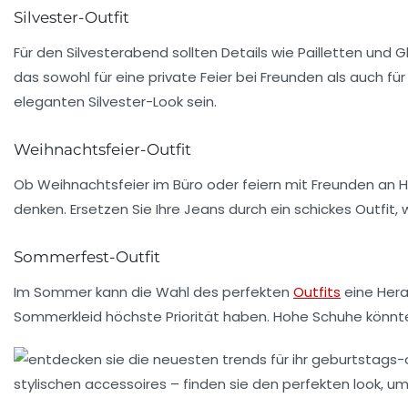
Silvester-Outfit
Für den Silvesterabend sollten Details wie
Pailletten
und
Gl
das sowohl für eine private Feier bei Freunden als auch fü
eleganten Silvester-Look sein.
Weihnachtsfeier-Outfit
Ob Weihnachtsfeier im Büro oder feiern mit Freunden an He
denken. Ersetzen Sie Ihre Jeans durch ein schickes Outfit, 
Sommerfest-Outfit
Im Sommer kann die Wahl des perfekten
Outfits
eine Herau
Sommerkleid höchste Priorität haben. Hohe Schuhe könnte