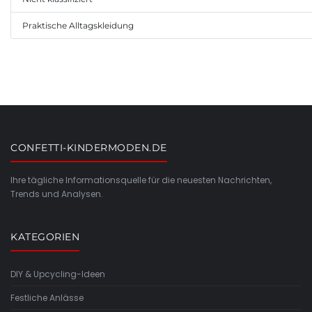
Praktische Alltagskleidung
CONFETTI-KINDERMODEN.DE
Ihre tägliche Informationsquelle für die neuesten Nachrichten,
Trends und Analysen.
KATEGORIEN
DIY & Upcycling-Ideen
Festliche Anlässe