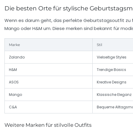
Die besten Orte für stylische Geburtstags
Wenn es darum geht, das perfekte Geburtstagsoutfit zu f
Mango
oder
H&M
um. Diese merken sind bekannt für modisc
Marke
Stil
Zalando
Vielseitige Styles
H&M
Trendige Basics
ASOS
Kreative Designs
Mango
Klassische Eleganz
C&A
Bequeme Alltagsm
Weitere Marken für stilvolle Outfits