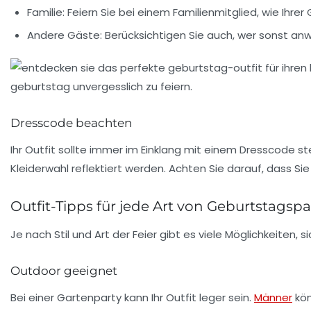
Familie:
Feiern Sie bei einem Familienmitglied, wie Ihrer
Andere Gäste:
Berücksichtigen Sie auch, wer sonst anwe
Dresscode beachten
Ihr Outfit sollte immer im Einklang mit einem
Dresscode
ste
Kleiderwahl reflektiert werden. Achten Sie darauf, dass 
Outfit-Tipps für jede Art von Geburtstagspa
Je nach Stil und Art der Feier gibt es viele Möglichkeiten, s
Outdoor geeignet
Bei einer Gartenparty kann Ihr Outfit leger sein.
Männer
kön