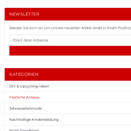
NEWSLETTER
Melden Sie sich an, um unsere neuesten Artikel direkt in Ihrem Postfac
KATEGORIEN
DIY & Upcycling-Ideen
Festliche Anlässe
Jahreszeitenmode
Nachhaltige Kinderkleidung
Nicht klassifiziert