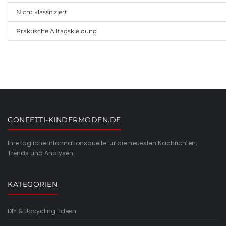
Nicht klassifiziert
Praktische Alltagskleidung
CONFETTI-KINDERMODEN.DE
Ihre tägliche Informationsquelle für die neuesten Nachrichten,
Trends und Analysen.
KATEGORIEN
DIY & Upcycling-Ideen