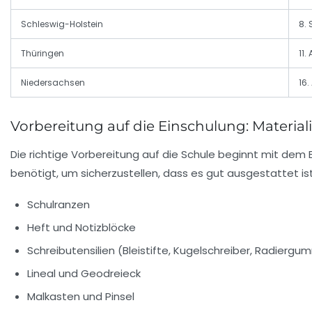
Schleswig-Holstein
8.
Thüringen
11.
Niedersachsen
16.
Vorbereitung auf die Einschulung: Material
Die richtige Vorbereitung auf die Schule beginnt mit dem Bes
benötigt, um sicherzustellen, dass es gut ausgestattet ist
Schulranzen
Heft und Notizblöcke
Schreibutensilien (Bleistifte, Kugelschreiber, Radiergu
Lineal und Geodreieck
Malkasten und Pinsel