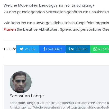
Welche Materialien benötigt man zur Einschulung?
Zu den grundlegenden Materialien gehören ein Schulranzen, 
Wie kann ich eine unvergessliche Einschulungsfeier organi
Planen
Sie kreative Aktivitäten, Spiele, und persönliche G
TEILEN:
TWITTER
FACEBOOK
LINKEDIN
WHATS
Sebastian Lange
Sebastian Lange ist Journalist und schreibt seit über zehn Jahren
Anleitungen zur Wiederverwertung von Alltagsgegenständen, Gesta