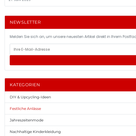
NEWSLETTER
Melden Sie sich an, um unsere neuesten Artikel direkt in Ihrem Postfac
KATEGORIEN
DIY & Upcycling-Ideen
Festliche Anlässe
Jahreszeitenmode
Nachhaltige Kinderkleidung